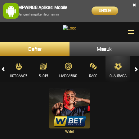
×
VIPWIN88 Aplikasi Mobile
UNDUH
Jangan tampilkan lagi hari ini
Daftar
Masuk
HOT GAMES
SLOTS
LIVE CASINO
RACE
OLAHRAGA
CRA
WBet