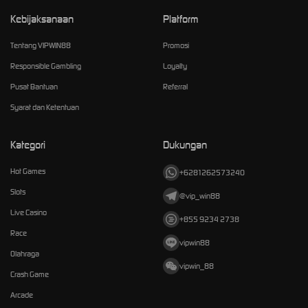
Kebijaksanaan
Platform
Tentang VIPWIN88
Promosi
Responsible Gambling
Loyalty
Pusat Bantuan
Referral
Syarat dan Ketentuan
Kategori
Dukungan
Hot Games
+6281262573240
Slots
@vip_win88
Live Casino
+855 9234 2738
Race
vipwin88
Olahraga
vipwin_88
Crash Game
Arcade