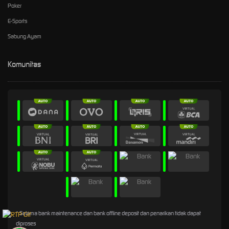
Poker
E-Sports
Sabung Ayam
Komunitas
* Selama bank maintenance dan bank offline deposit dan penarikan tidak dapat
diproses