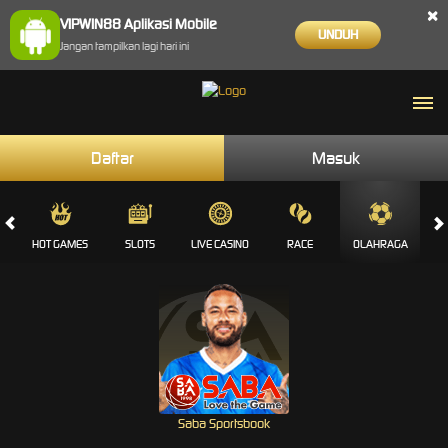
×
VIPWIN88 Aplikasi Mobile
UNDUH
Jangan tampilkan lagi hari ini
Daftar
Masuk
HOT GAMES
SLOTS
LIVE CASINO
RACE
OLAHRAGA
CRA
Saba Sportsbook