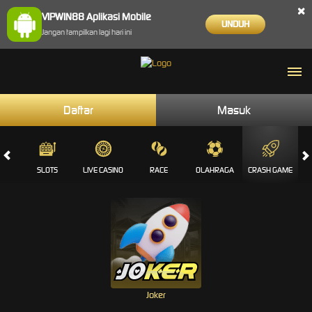
×
VIPWIN88 Aplikasi Mobile
UNDUH
Jangan tampilkan lagi hari ini
Daftar
Masuk
MES
SLOTS
LIVE CASINO
RACE
OLAHRAGA
CRASH GAME
Joker