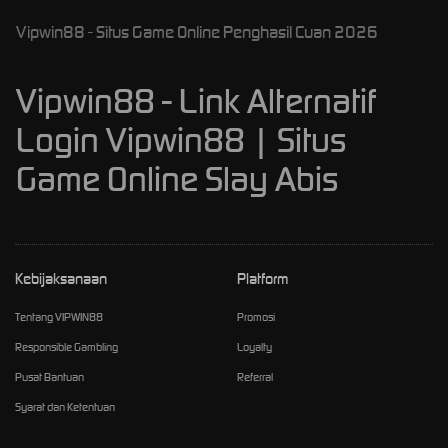
Vipwin88 - Situs Game Online Penghasil Cuan 2026
Vipwin88 - Link Alternatif
Login Vipwin88 | Situs
Game Online Slay Abis
Kebijaksanaan
Platform
Tentang VIPWIN88
Promosi
Responsible Gambling
Loyalty
Pusat Bantuan
Referral
Syarat dan Ketentuan