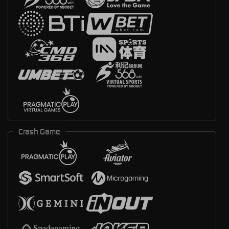
Crash Game