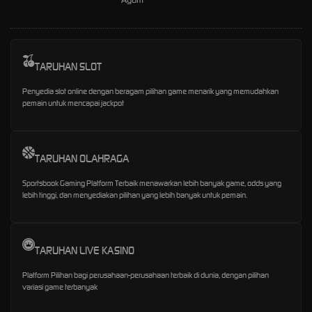
TARUHAN SLOT
Penyedia slot online dengan beragam pilihan game menarik yang memudahkan
pemain untuk mencapai jackpot
TARUHAN OLAHRAGA
Sportsbook Gaming Platform Terbaik menawarkan lebih banyak game, odds yang
lebih tinggi, dan menyediakan pilihan yang lebih banyak untuk pemain.
TARUHAN LIVE KASINO
Platform Pilihan bagi perusahaan-perusahaan terbaik di dunia, dengan pilihan
variasi game terbanyak