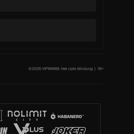
©2026 VIPWIN88. Hak cipta dilindungi | 18+