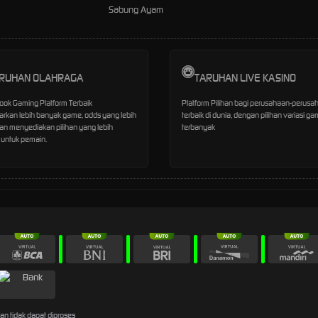
Sabung Ayam
RUHAN OLAHRAGA
TARUHAN LIVE KASINO
ook Gaming Platform Terbaik
Platform Pilihan bagi perusahaan-perusa
kan lebih banyak game, odds yang lebih
terbaik di dunia, dengan pilihan variasi g
 dan menyediakan pilihan yang lebih
terbanyak
untuk pemain.
an tidak dapat diproses