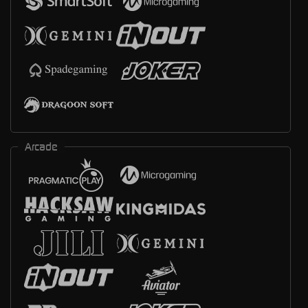
Arcade