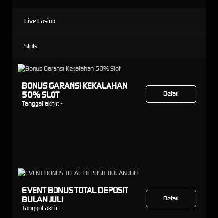
Live Casino
Slots
BONUS GARANSI KEKALAHAN
50% SLOT
Detail
Tanggal akhir:
-
EVENT BONUS TOTAL DEPOSIT
BULAN JULI
Detail
Tanggal akhir:
-