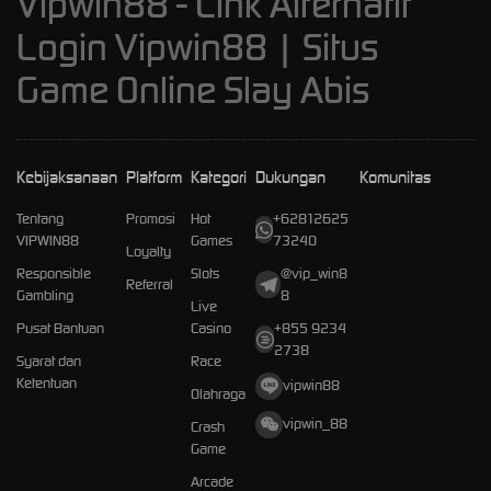
Vipwin88 - Link Alternatif
Login Vipwin88 | Situs
Game Online Slay Abis
Kebijaksanaan
Platform
Kategori
Dukungan
Komunitas
Tentang
Promosi
Hot
+62812625
VIPWIN88
Games
73240
Loyalty
Responsible
Slots
@vip_win8
Referral
Gambling
8
Live
Pusat Bantuan
Casino
+855 9234
2738
Syarat dan
Race
Ketentuan
vipwin88
Olahraga
vipwin_88
Crash
Game
Arcade