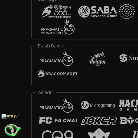
Crash Game
Arcade