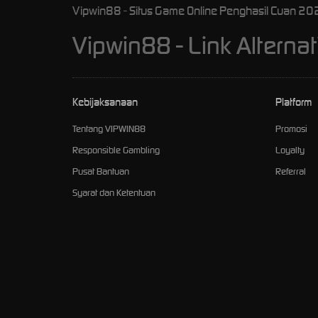
Vipwin88 - Situs Game Online Penghasil Cuan 2
Vipwin88 - Link Alterna
Kebijaksanaan
Platform
Tentang VIPWIN88
Promosi
Responsible Gambling
Loyalty
Pusat Bantuan
Referral
Syarat dan Ketentuan