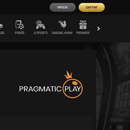
MASUK
DAFTAR
ADE
POKER
E-SPORTS
SABUNG AYAM
PROMOSI