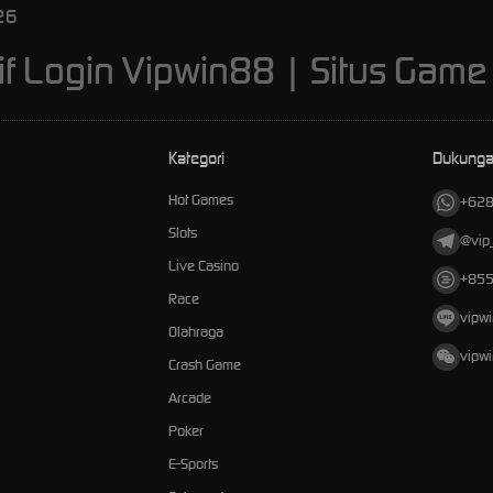
026
tif Login Vipwin88 | Situs Game
Kategori
Dukung
Hot Games
+62
Slots
@vip
Live Casino
+855
Race
vipw
Olahraga
vipw
Crash Game
Arcade
Poker
E-Sports