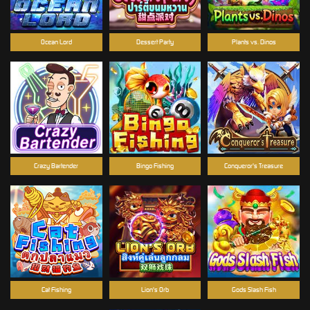
Ocean Lord
Dessert Party
Plants vs. Dinos
Crazy Bartender
Bingo Fishing
Conqueror's Treasure
Cat Fishing
Lion's Orb
Gods Slash Fish